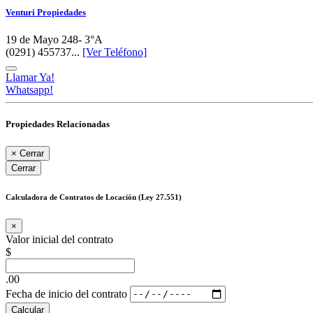
Venturi Propiedades
19 de Mayo 248- 3°A
(0291) 455737...
[Ver Teléfono]
Llamar Ya!
Whatsapp!
Propiedades Relacionadas
×
Cerrar
Cerrar
Calculadora de Contratos de Locación (Ley 27.551)
×
Valor inicial del contrato
$
.00
Fecha de inicio del contrato
Calcular