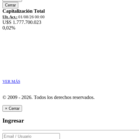
Cerrar
Capitalización Total
Ult. Act.:
01/08/26 00:00
U$S 1.777.700.023
0,02%
VER MÁS
© 2009 - 2026.
Todos los derechos reservados.
×
Cerrar
Ingresar