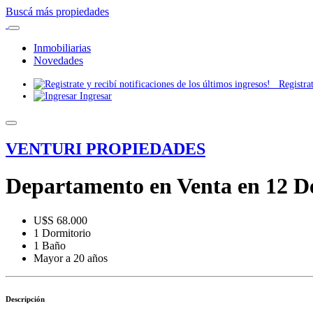
Buscá más propiedades
Inmobiliarias
Novedades
Registrate
Ingresar
VENTURI PROPIEDADES
Departamento en Venta en 12 De
U$S 68.000
1 Dormitorio
1 Baño
Mayor a 20 años
Descripción