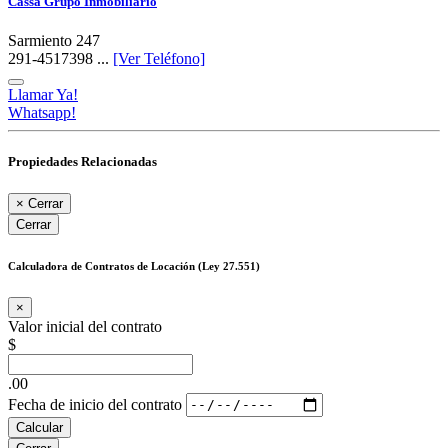
Cassa Grupo Inmobiliario
Sarmiento 247
291-4517398 ...
[Ver Teléfono]
Llamar Ya!
Whatsapp!
Propiedades Relacionadas
×
Cerrar
Cerrar
Calculadora de Contratos de Locación (Ley 27.551)
×
Valor inicial del contrato
$
.00
Fecha de inicio del contrato
Calcular