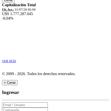
Cerrar
Capitalización Total
Ult. Act.:
31/07/26 00:00
U$S 1.777.287.045
-0,04%
VER MÁS
© 2009 - 2026.
Todos los derechos reservados.
×
Cerrar
Ingresar