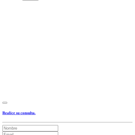
Ver Foto
Ver Foto
Ver Foto
Ver Foto
Ver Foto
Ver Foto
Ver Foto
Ver Foto
Ver Foto
Ver Foto
Ver Foto
Ver Foto
Ver Foto
Ver Foto
Ver Foto
Ver Foto
Ver Foto
Ver Foto
Realice su consulta.