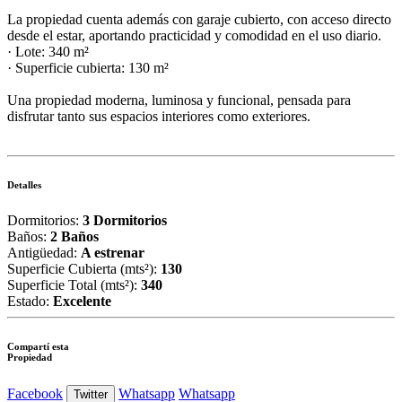
La propiedad cuenta además con garaje cubierto, con acceso directo
desde el estar, aportando practicidad y comodidad en el uso diario.
· Lote: 340 m²
· Superficie cubierta: 130 m²
Una propiedad moderna, luminosa y funcional, pensada para
disfrutar tanto sus espacios interiores como exteriores.
Detalles
Dormitorios:
3 Dormitorios
Baños:
2 Baños
Antigüedad:
A estrenar
Superficie Cubierta (mts²):
130
Superficie Total (mts²):
340
Estado:
Excelente
Compartí esta
Propiedad
Facebook
Whatsapp
Whatsapp
Twitter