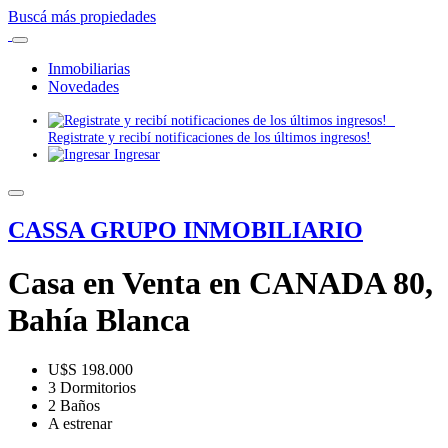
Buscá más propiedades
Inmobiliarias
Novedades
Registrate y recibí notificaciones de los últimos ingresos!
Ingresar
CASSA GRUPO INMOBILIARIO
Casa en Venta en CANADA 80,
Bahía Blanca
U$S 198.000
3 Dormitorios
2 Baños
A estrenar