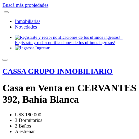
Buscá más propiedades
Inmobiliarias
Novedades
Registrate y recibí notificaciones de los últimos ingresos!
Ingresar
CASSA GRUPO INMOBILIARIO
Casa en Venta en CERVANTES
392, Bahía Blanca
U$S 180.000
3 Dormitorios
2 Baños
A estrenar