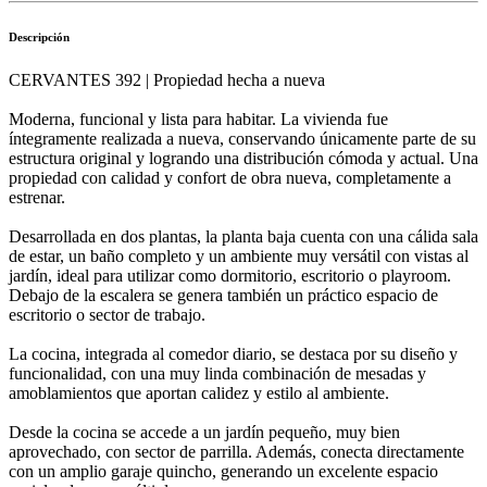
Descripción
CERVANTES 392 | Propiedad hecha a nueva
Moderna, funcional y lista para habitar. La vivienda fue
íntegramente realizada a nueva, conservando únicamente parte de su
estructura original y logrando una distribución cómoda y actual. Una
propiedad con calidad y confort de obra nueva, completamente a
estrenar.
Desarrollada en dos plantas, la planta baja cuenta con una cálida sala
de estar, un baño completo y un ambiente muy versátil con vistas al
jardín, ideal para utilizar como dormitorio, escritorio o playroom.
Debajo de la escalera se genera también un práctico espacio de
escritorio o sector de trabajo.
La cocina, integrada al comedor diario, se destaca por su diseño y
funcionalidad, con una muy linda combinación de mesadas y
amoblamientos que aportan calidez y estilo al ambiente.
Desde la cocina se accede a un jardín pequeño, muy bien
aprovechado, con sector de parrilla. Además, conecta directamente
con un amplio garaje quincho, generando un excelente espacio