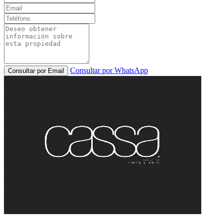
Consultar por WhatsApp
Consultar por Email