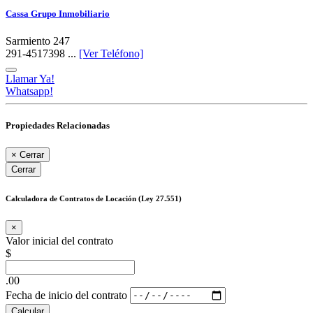
Cassa Grupo Inmobiliario
Sarmiento 247
291-4517398 ...
[Ver Teléfono]
Llamar Ya!
Whatsapp!
Propiedades Relacionadas
×
Cerrar
Cerrar
Calculadora de Contratos de Locación (Ley 27.551)
×
Valor inicial del contrato
$
.00
Fecha de inicio del contrato
Calcular