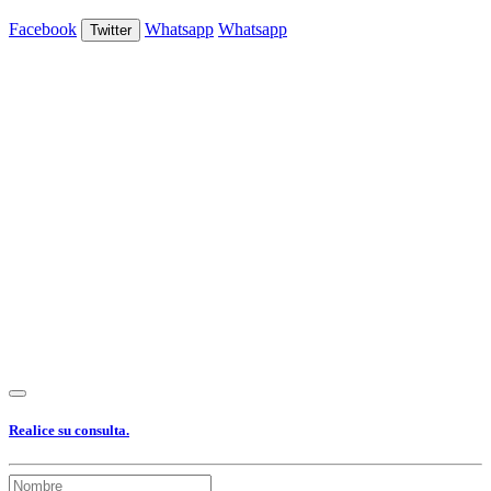
Facebook
Whatsapp
Whatsapp
Twitter
Ver Foto
Ver Foto
Ver Foto
Ver Foto
Ver Foto
Ver Foto
Ver Foto
Ver Foto
Ver Foto
Ver Foto
Ver Foto
Realice su consulta.