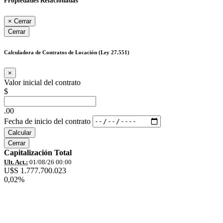
Propiedades Relacionadas
×
Cerrar
Cerrar
Calculadora de Contratos de Locación (Ley 27.551)
×
Valor inicial del contrato
$
.00
Fecha de inicio del contrato
Calcular
Cerrar
Capitalización Total
Ult. Act.:
01/08/26 00:00
U$S 1.777.700.023
0,02%