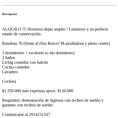
Descripción
ALQUILO !!! Hermoso depto amplio ! Luminoso y en perfecto
estado de conservación.
Rondeau 76 (frente al Don Bosco! M.auxiliadora y pleno centro)
3 dormitorios + escritorio (o 4to dormitorio)
2 baños
Living comedor con balcón
Cocina comedor
Lavadero
Cochera
$1.350.000 más expensas aprox. $120.000
Requisitos: demostración de ingresos con recibos de sueldo y
garantes con recibos de sueldo
Comunicarse al 2914231547