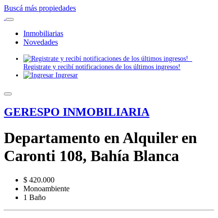
Buscá más propiedades
Inmobiliarias
Novedades
Registrate y recibí notificaciones de los últimos ingresos!
Ingresar
GERESPO INMOBILIARIA
Departamento en Alquiler en
Caronti 108, Bahía Blanca
$ 420.000
Monoambiente
1 Baño