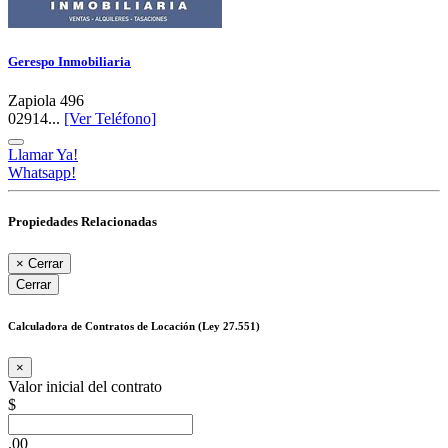
Gerespo Inmobiliaria
Zapiola 496
02914...
[Ver Teléfono]
Llamar Ya!
Whatsapp!
Propiedades Relacionadas
×
Cerrar
Cerrar
Calculadora de Contratos de Locación (Ley 27.551)
×
Valor inicial del contrato
$
.00