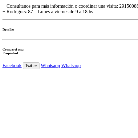
+ Consultanos para más información o coordinar una visita: 2915008
+ Rodriguez 87 – Lunes a viernes de 9 a 18 hs
Detalles
Compartí esta
Propiedad
Facebook
Whatsapp
Whatsapp
Twitter
Ver Foto