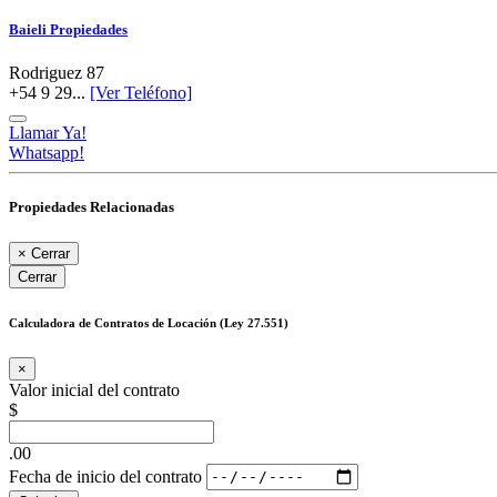
Baieli Propiedades
Rodriguez 87
+54 9 29...
[Ver Teléfono]
Llamar Ya!
Whatsapp!
Propiedades Relacionadas
×
Cerrar
Cerrar
Calculadora de Contratos de Locación (Ley 27.551)
×
Valor inicial del contrato
$
.00
Fecha de inicio del contrato