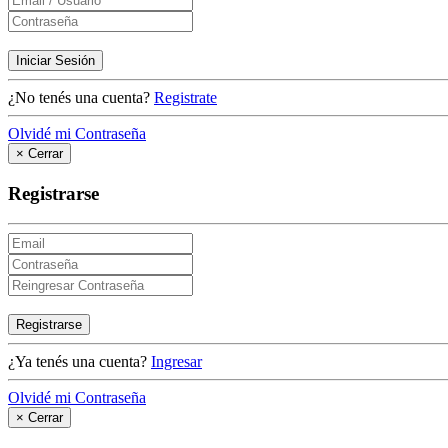
Iniciar Sesión
¿No tenés una cuenta?
Registrate
Olvidé mi Contraseña
×
Cerrar
Registrarse
Registrarse
¿Ya tenés una cuenta?
Ingresar
Olvidé mi Contraseña
×
Cerrar