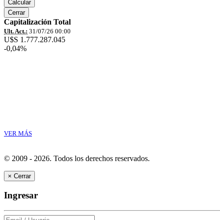
Calcular
Cerrar
Capitalización Total
Ult. Act.:
31/07/26 00:00
U$S 1.777.287.045
-0,04%
VER MÁS
© 2009 - 2026.
Todos los derechos reservados.
×
Cerrar
Ingresar