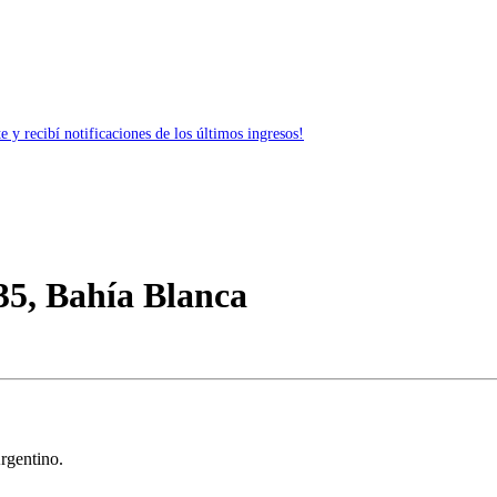
 y recibí notificaciones de los últimos ingresos!
35, Bahía Blanca
rgentino.