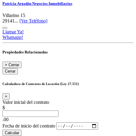
Patricia Argañin Negocios Inmobiliarios
Villarino 15
29141...
[Ver Teléfono]
Llamar Ya!
Whatsapp!
Propiedades Relacionadas
×
Cerrar
Cerrar
Calculadora de Contratos de Locación (Ley 27.551)
×
Valor inicial del contrato
$
.00
Fecha de inicio del contrato
Calcular