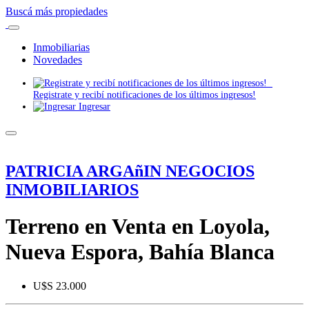
Buscá más propiedades
Inmobiliarias
Novedades
Registrate y recibí notificaciones de los últimos ingresos!
Ingresar
PATRICIA ARGAñIN NEGOCIOS
INMOBILIARIOS
Terreno en Venta en Loyola,
Nueva Espora, Bahía Blanca
U$S 23.000