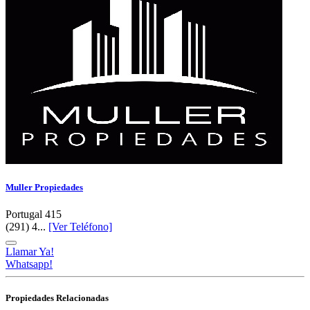
Muller Propiedades
Portugal 415
(291) 4...
[Ver Teléfono]
Llamar Ya!
Whatsapp!
Propiedades Relacionadas