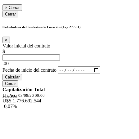
×
Cerrar
Cerrar
Calculadora de Contratos de Locación (Ley 27.551)
×
Valor inicial del contrato
$
.00
Fecha de inicio del contrato
Calcular
Cerrar
Capitalización Total
Ult. Act.:
03/08/26 00:00
U$S 1.776.692.544
-0,07%