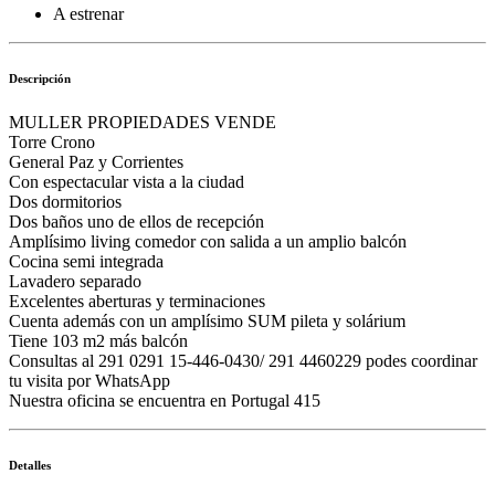
A estrenar
Descripción
MULLER PROPIEDADES VENDE
Torre Crono
General Paz y Corrientes
Con espectacular vista a la ciudad
Dos dormitorios
Dos baños uno de ellos de recepción
Amplísimo living comedor con salida a un amplio balcón
Cocina semi integrada
Lavadero separado
Excelentes aberturas y terminaciones
Cuenta además con un amplísimo SUM pileta y solárium
Tiene 103 m2 más balcón
Consultas al 291 0291 15-446-0430/ 291 4460229 podes coordinar
tu visita por WhatsApp
Nuestra oficina se encuentra en Portugal 415
Detalles