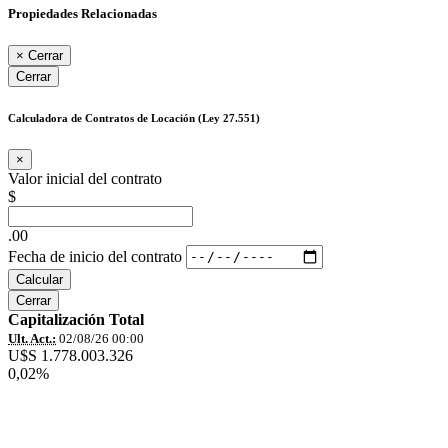
Propiedades Relacionadas
×
Cerrar
Cerrar
Calculadora de Contratos de Locación (Ley 27.551)
×
Valor inicial del contrato
$
.00
Fecha de inicio del contrato
Calcular
Cerrar
Capitalización Total
Ult. Act.:
02/08/26 00:00
U$S 1.778.003.326
0,02%