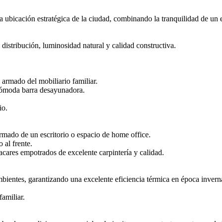
 ubicación estratégica de la ciudad, combinando la tranquilidad de un e
distribución, luminosidad natural y calidad constructiva.
armado del mobiliario familiar.
 cómoda barra desayunadora.
io.
rmado de un escritorio o espacio de home office.
 al frente.
cares empotrados de excelente carpintería y calidad.
mbientes, garantizando una excelente eficiencia térmica en época invern
familiar.