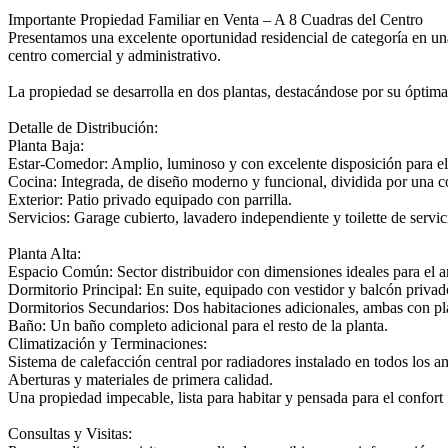
Importante Propiedad Familiar en Venta – A 8 Cuadras del Centro
Presentamos una excelente oportunidad residencial de categoría en una
centro comercial y administrativo.
La propiedad se desarrolla en dos plantas, destacándose por su óptima 
Detalle de Distribución:
Planta Baja:
Estar-Comedor: Amplio, luminoso y con excelente disposición para el 
Cocina: Integrada, de diseño moderno y funcional, dividida por una
Exterior: Patio privado equipado con parrilla.
Servicios: Garage cubierto, lavadero independiente y toilette de servic
Planta Alta:
Espacio Común: Sector distribuidor con dimensiones ideales para el a
Dormitorio Principal: En suite, equipado con vestidor y balcón privado
Dormitorios Secundarios: Dos habitaciones adicionales, ambas con pla
Baño: Un baño completo adicional para el resto de la planta.
Climatización y Terminaciones:
Sistema de calefacción central por radiadores instalado en todos los a
Aberturas y materiales de primera calidad.
Una propiedad impecable, lista para habitar y pensada para el confort 
Consultas y Visitas: