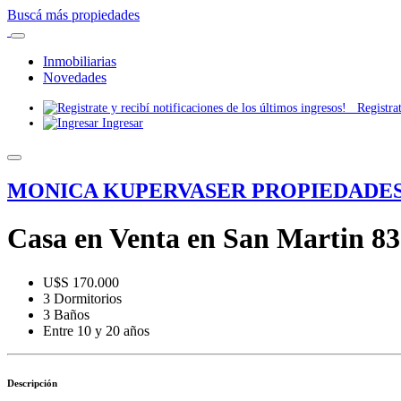
Buscá más propiedades
Inmobiliarias
Novedades
Registrate
Ingresar
MONICA KUPERVASER PROPIEDADE
Casa en Venta en San Martin 83
U$S 170.000
3 Dormitorios
3 Baños
Entre 10 y 20 años
Descripción