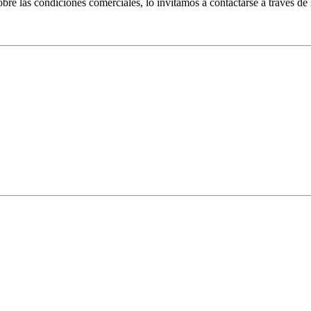
bre las condiciones comerciales, lo invitamos a contactarse a traves de 