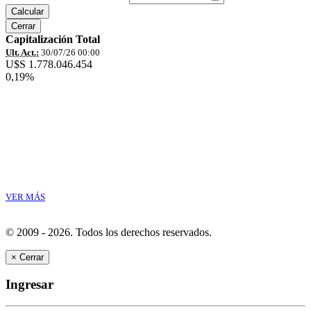
Calcular
Cerrar
Capitalización Total
Ult. Act.:
30/07/26 00:00
U$S 1.778.046.454
0,19%
VER MÁS
© 2009 - 2026.
Todos los derechos reservados.
×
Cerrar
Ingresar