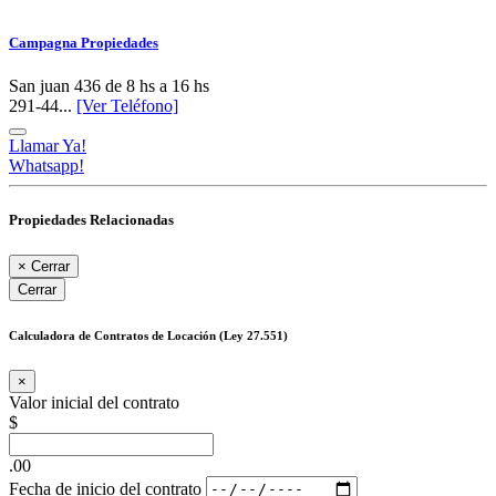
Campagna Propiedades
San juan 436 de 8 hs a 16 hs
291-44...
[Ver Teléfono]
Llamar Ya!
Whatsapp!
Propiedades Relacionadas
×
Cerrar
Cerrar
Calculadora de Contratos de Locación (Ley 27.551)
×
Valor inicial del contrato
$
.00
Fecha de inicio del contrato