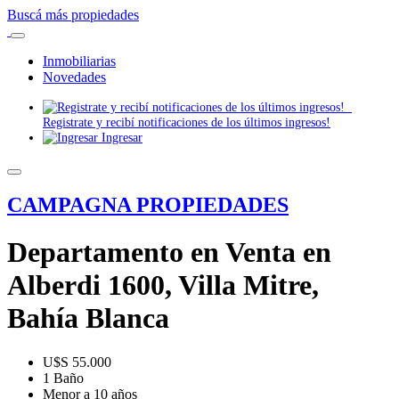
Buscá más propiedades
Inmobiliarias
Novedades
Registrate y recibí notificaciones de los últimos ingresos!
Ingresar
CAMPAGNA PROPIEDADES
Departamento en Venta en
Alberdi 1600, Villa Mitre,
Bahía Blanca
U$S 55.000
1 Baño
Menor a 10 años