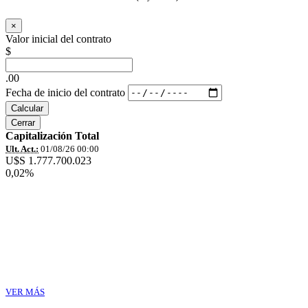
×
Valor inicial del contrato
$
.00
Fecha de inicio del contrato
Calcular
Cerrar
Capitalización Total
Ult. Act.:
01/08/26 00:00
U$S 1.777.700.023
0,02%
VER MÁS