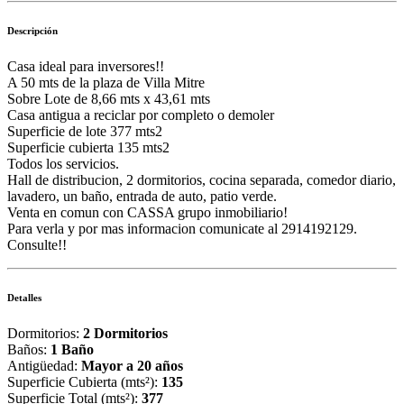
Descripción
Casa ideal para inversores!!
A 50 mts de la plaza de Villa Mitre
Sobre Lote de 8,66 mts x 43,61 mts
Casa antigua a reciclar por completo o demoler
Superficie de lote 377 mts2
Superficie cubierta 135 mts2
Todos los servicios.
Hall de distribucion, 2 dormitorios, cocina separada, comedor diario,
lavadero, un baño, entrada de auto, patio verde.
Venta en comun con CASSA grupo inmobiliario!
Para verla y por mas informacion comunicate al 2914192129.
Consulte!!
Detalles
Dormitorios:
2 Dormitorios
Baños:
1 Baño
Antigüedad:
Mayor a 20 años
Superficie Cubierta (mts²):
135
Superficie Total (mts²):
377