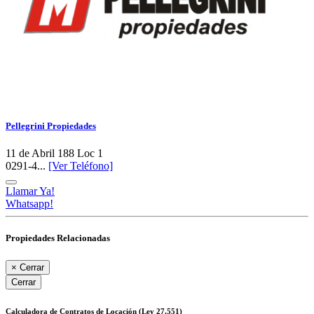
Pellegrini Propiedades
11 de Abril 188 Loc 1
0291-4...
[Ver Teléfono]
Llamar Ya!
Whatsapp!
Propiedades Relacionadas
×
Cerrar
Cerrar
Calculadora de Contratos de Locación (Ley 27.551)