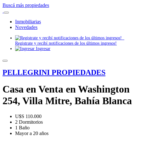
Buscá más propiedades
Inmobiliarias
Novedades
Registrate y recibí notificaciones de los últimos ingresos!
Ingresar
PELLEGRINI PROPIEDADES
Casa en Venta en Washington
254, Villa Mitre, Bahía Blanca
U$S 110.000
2 Dormitorios
1 Baño
Mayor a 20 años