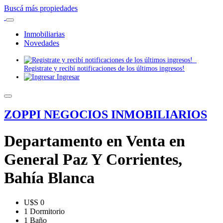
Buscá más propiedades
Inmobiliarias
Novedades
Registrate y recibí notificaciones de los últimos ingresos!
Ingresar
ZOPPI NEGOCIOS INMOBILIARIOS
Departamento en Venta en
General Paz Y Corrientes,
Bahía Blanca
U$S 0
1 Dormitorio
1 Baño