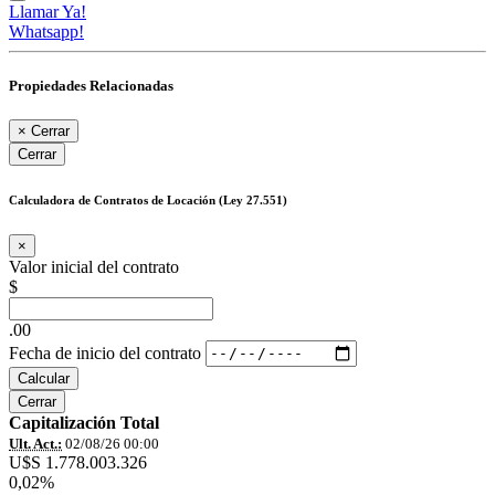
Llamar Ya!
Whatsapp!
Propiedades Relacionadas
×
Cerrar
Cerrar
Calculadora de Contratos de Locación (Ley 27.551)
×
Valor inicial del contrato
$
.00
Fecha de inicio del contrato
Calcular
Cerrar
Capitalización Total
Ult. Act.:
02/08/26 00:00
U$S 1.778.003.326
0,02%