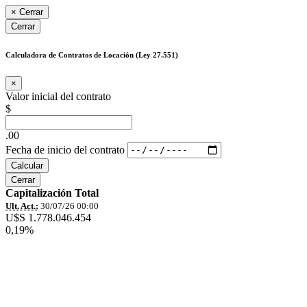
×
Cerrar
Cerrar
Calculadora de Contratos de Locación (Ley 27.551)
×
Valor inicial del contrato
$
.00
Fecha de inicio del contrato
Calcular
Cerrar
Capitalización Total
Ult. Act.:
30/07/26 00:00
U$S 1.778.046.454
0,19%