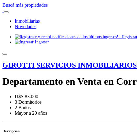
Buscá más propiedades
Inmobiliarias
Novedades
Registrate
Ingresar
GIROTTI SERVICIOS INMOBILIARIOS
Departamento en Venta en Corri
U$S 83.000
3 Dormitorios
2 Baños
Mayor a 20 años
Descripción