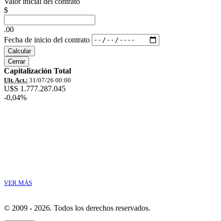
Valor inicial del contrato
$
.00
Fecha de inicio del contrato
Calcular
Cerrar
Capitalización Total
Ult. Act.:
31/07/26 00:00
U$S 1.777.287.045
-0,04%
VER MÁS
© 2009 - 2026.
Todos los derechos reservados.