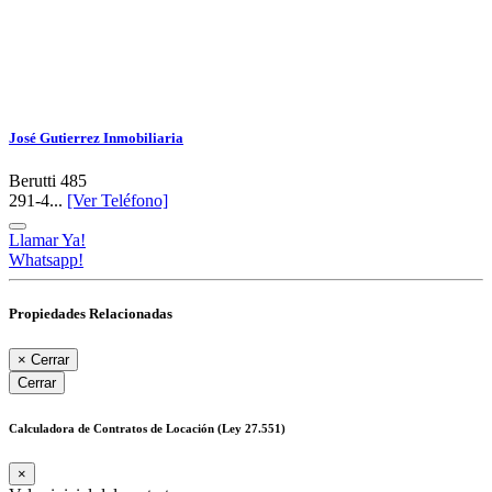
José Gutierrez Inmobiliaria
Berutti 485
291-4...
[Ver Teléfono]
Llamar Ya!
Whatsapp!
Propiedades Relacionadas
×
Cerrar
Cerrar
Calculadora de Contratos de Locación (Ley 27.551)
×