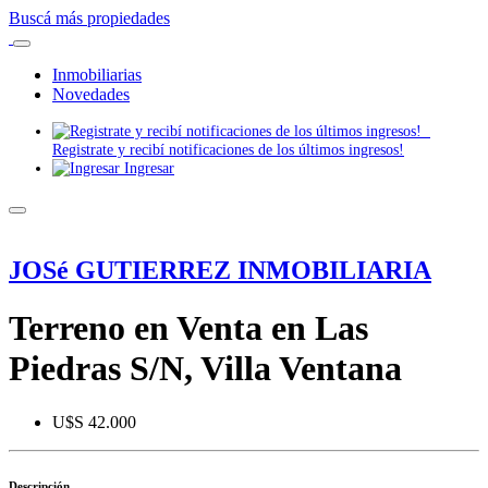
Buscá más propiedades
Inmobiliarias
Novedades
Registrate y recibí notificaciones de los últimos ingresos!
Ingresar
JOSé GUTIERREZ INMOBILIARIA
Terreno en Venta en Las
Piedras S/N, Villa Ventana
U$S 42.000
Descripción