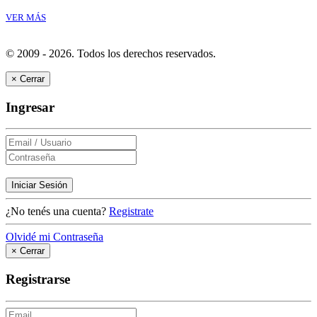
VER MÁS
© 2009 - 2026.
Todos los derechos reservados.
×
Cerrar
Ingresar
Iniciar Sesión
¿No tenés una cuenta?
Registrate
Olvidé mi Contraseña
×
Cerrar
Registrarse