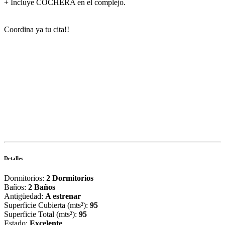
+ Incluye COCHERA en el complejo.
Coordina ya tu cita!!
Detalles
Dormitorios:
2 Dormitorios
Baños:
2 Baños
Antigüedad:
A estrenar
Superficie Cubierta (mts²):
95
Superficie Total (mts²):
95
Estado:
Excelente