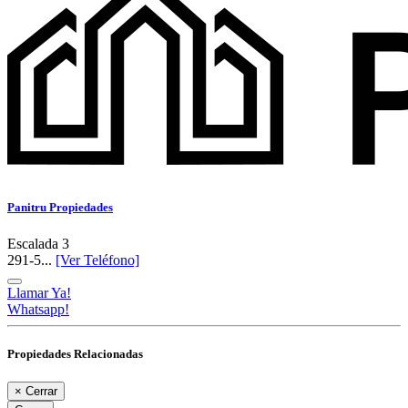
Panitru Propiedades
Escalada 3
291-5...
[Ver Teléfono]
Llamar Ya!
Whatsapp!
Propiedades Relacionadas
×
Cerrar