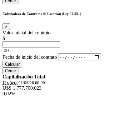
Cerrar
Calculadora de Contratos de Locación (Ley 27.551)
×
Valor inicial del contrato
$
.00
Fecha de inicio del contrato
Calcular
Cerrar
Capitalización Total
Ult. Act.:
01/08/26 00:00
U$S 1.777.700.023
0,02%