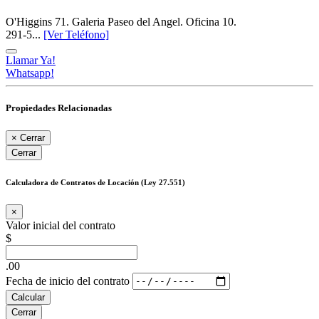
O'Higgins 71. Galeria Paseo del Angel. Oficina 10.
291-5...
[Ver Teléfono]
Llamar Ya!
Whatsapp!
Propiedades Relacionadas
×
Cerrar
Cerrar
Calculadora de Contratos de Locación (Ley 27.551)
×
Valor inicial del contrato
$
.00
Fecha de inicio del contrato
Calcular
Cerrar