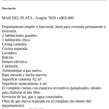
Descripción
MAR DEL PLATA - Aragón 7659 • u$65.000
Departamento amplio y funcional, ideal para vivienda permanente o
inversión.
2 habitaciones grandes.
1 habitación chica.
Living comedor.
Cocina separada.
Lavadero.
Balcón.
Portero eléctrico.
Calefactor.
Termotanque a gas nuevo.
Bajo mesada y bacha nuevos.
Superficie cubierta: 62 m².
Superficie semicubierta: 4 m².
El complejo cuenta con espacios recreativos parquizados, ideales
para disfrutar al aire libre.
Servicios de luz, gas y agua conectados.
Obra de gas nueva realizada en el complejo (no dentro del
departamento).