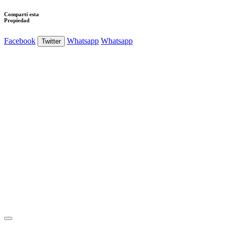
Compartí esta
Propiedad
Facebook
Whatsapp
Whatsapp
Twitter
Ver Foto
Ver Foto
Ver Foto
Ver Foto
Ver Foto
Ver Foto
Ver Foto
Ver Foto
Ver Foto
Ver Foto
Ver Foto
Ver Foto
Ver Foto
Ver Foto
Ver Foto
Ver Foto
Ver Foto
Ver Foto
Ver Foto