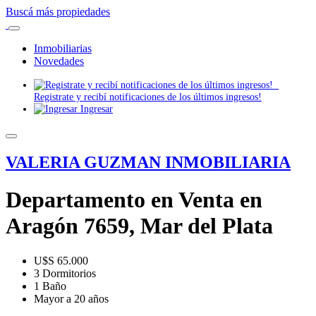
Buscá más propiedades
Inmobiliarias
Novedades
Registrate y recibí notificaciones de los últimos ingresos!
Ingresar
VALERIA GUZMAN INMOBILIARIA
Departamento en Venta en
Aragón 7659, Mar del Plata
U$S 65.000
3 Dormitorios
1 Baño
Mayor a 20 años