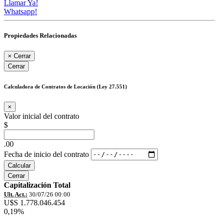
Llamar Ya!
Whatsapp!
Propiedades Relacionadas
×
Cerrar
Cerrar
Calculadora de Contratos de Locación (Ley 27.551)
×
Valor inicial del contrato
$
.00
Fecha de inicio del contrato
Calcular
Cerrar
Capitalización Total
Ult. Act.:
30/07/26 00:00
U$S 1.778.046.454
0,19%