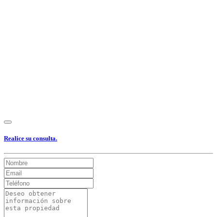
Ver Foto
Ver Foto
Ver Foto
Ver Foto
Ver Foto
Ver Foto
Ver Foto
Ver Foto
Ver Foto
Ver Foto
Ver Foto
Ver Foto
Ver Foto
Realice su consulta.