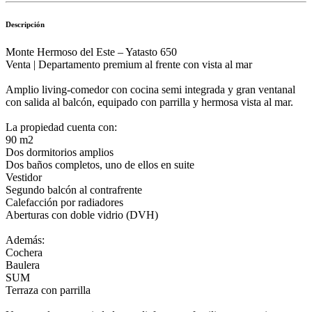
Descripción
Monte Hermoso del Este – Yatasto 650
Venta | Departamento premium al frente con vista al mar
Amplio living-comedor con cocina semi integrada y gran ventanal
con salida al balcón, equipado con parrilla y hermosa vista al mar.
La propiedad cuenta con:
90 m2
Dos dormitorios amplios
Dos baños completos, uno de ellos en suite
Vestidor
Segundo balcón al contrafrente
Calefacción por radiadores
Aberturas con doble vidrio (DVH)
Además:
Cochera
Baulera
SUM
Terraza con parrilla