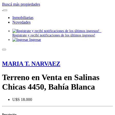
Buscá más propiedades
Inmobiliarias
Novedades
Registrate y recibí notificaciones de los últimos ingresos!
Ingresar
MARIA T. NARVAEZ
Terreno en Venta en Salinas
Chicas 4450, Bahía Blanca
U$S 18.000
Descripción