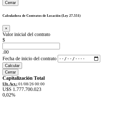
Cerrar
Calculadora de Contratos de Locación (Ley 27.551)
×
Valor inicial del contrato
$
.00
Fecha de inicio del contrato
Calcular
Cerrar
Capitalización Total
Ult. Act.:
01/08/26 00:00
U$S 1.777.700.023
0,02%