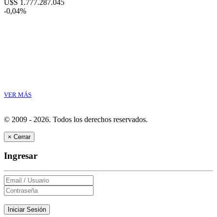
U$S 1.777.287.045
-0,04%
VER MÁS
© 2009 - 2026.
Todos los derechos reservados.
×
Cerrar
Ingresar
Iniciar Sesión