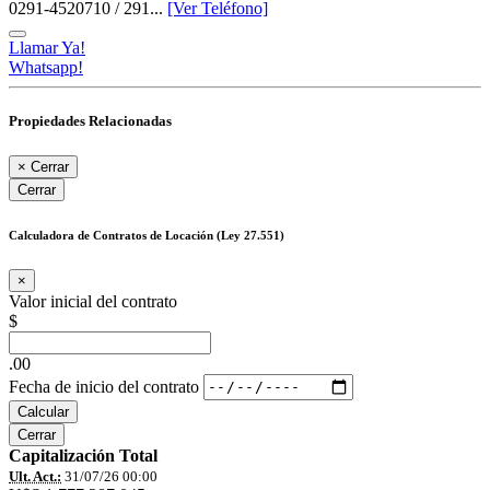
0291-4520710 / 291...
[Ver Teléfono]
Llamar Ya!
Whatsapp!
Propiedades Relacionadas
×
Cerrar
Cerrar
Calculadora de Contratos de Locación (Ley 27.551)
×
Valor inicial del contrato
$
.00
Fecha de inicio del contrato
Calcular
Cerrar
Capitalización Total
Ult. Act.:
31/07/26 00:00