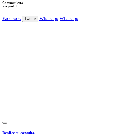
Compartí esta
Propiedad
Facebook
Whatsapp
Whatsapp
Twitter
Ver Foto
Realice su consulta.