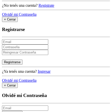
¿No tenés una cuenta?
Registrate
Olvidé mi Contraseña
×
Cerrar
Registrarse
Registrarse
¿Ya tenés una cuenta?
Ingresar
Olvidé mi Contraseña
×
Cerrar
Olvidé mi Contraseña