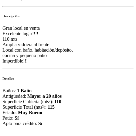
Descripción
Gran local en venta
Excelente lugar!!!!
110 mts
Amplia vidriera al frente
Local con baño, habitación/depósito,
cocina y pequeño patio
Imperdible!!!
Detalles
Baños:
1 Baño
Antigüedad:
Mayor a 20 años
Superficie Cubierta (mts²):
110
Superficie Total (mts²):
115
Estado:
Muy Bueno
Patio:
Sí
Apto para crédito:
Sí