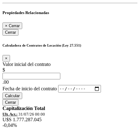
Propiedades Relacionadas
×
Cerrar
Cerrar
Calculadora de Contratos de Locación (Ley 27.551)
×
Valor inicial del contrato
$
.00
Fecha de inicio del contrato
Calcular
Cerrar
Capitalización Total
Ult. Act.:
31/07/26 00:00
U$S 1.777.287.045
-0,04%