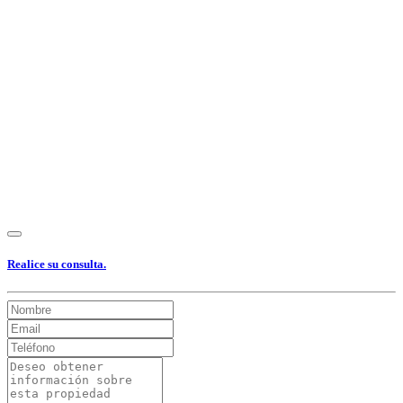
Ver Foto
Ver Foto
Ver Foto
Ver Foto
Ver Foto
Ver Foto
Ver Foto
Ver Foto
Ver Foto
Ver Foto
Ver Foto
Ver Foto
Ver Foto
Ver Foto
Ver Foto
Ver Foto
Ver Foto
Ver Foto
Ver Foto
Ver Foto
Realice su consulta.