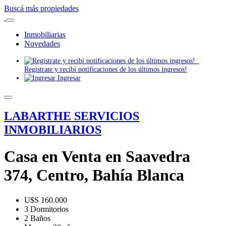
Buscá más propiedades
Inmobiliarias
Novedades
Registrate y recibí notificaciones de los últimos ingresos!
Ingresar
LABARTHE SERVICIOS
INMOBILIARIOS
Casa en Venta en Saavedra
374, Centro, Bahía Blanca
U$S 160.000
3 Dormitorios
2 Baños