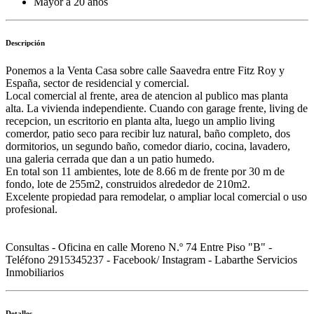
Mayor a 20 años
Descripción
Ponemos a la Venta Casa sobre calle Saavedra entre Fitz Roy y
España, sector de residencial y comercial.
Local comercial al frente, area de atencion al publico mas planta
alta. La vivienda independiente. Cuando con garage frente, living de
recepcion, un escritorio en planta alta, luego un amplio living
comerdor, patio seco para recibir luz natural, baño completo, dos
dormitorios, un segundo baño, comedor diario, cocina, lavadero,
una galeria cerrada que dan a un patio humedo.
En total son 11 ambientes, lote de 8.66 m de frente por 30 m de
fondo, lote de 255m2, construidos alrededor de 210m2.
Excelente propiedad para remodelar, o ampliar local comercial o uso
profesional.
Consultas - Oficina en calle Moreno N.º 74 Entre Piso "B" -
Teléfono 2915345237 - Facebook/ Instagram - Labarthe Servicios
Inmobiliarios
Detalles