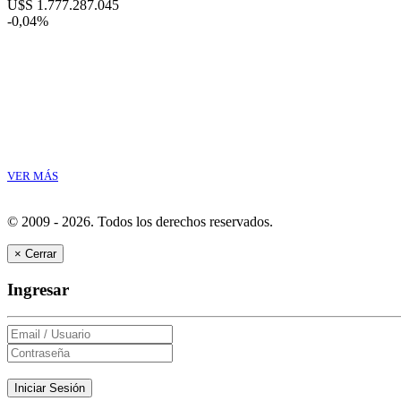
U$S 1.777.287.045
-0,04%
VER MÁS
© 2009 - 2026.
Todos los derechos reservados.
×
Cerrar
Ingresar
Iniciar Sesión