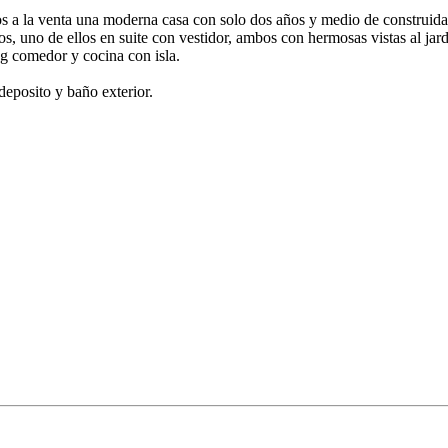
s a la venta una moderna casa con solo dos años y medio de construida
os, uno de ellos en suite con vestidor, ambos con hermosas vistas al jard
ng comedor y cocina con isla.
deposito y baño exterior.