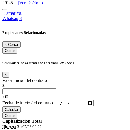
291-5...
[Ver Teléfono]
Llamar Ya!
Whatsapp!
Propiedades Relacionadas
×
Cerrar
Cerrar
Calculadora de Contratos de Locación (Ley 27.551)
×
Valor inicial del contrato
$
.00
Fecha de inicio del contrato
Calcular
Cerrar
Capitalización Total
Ult. Act.:
31/07/26 00:00