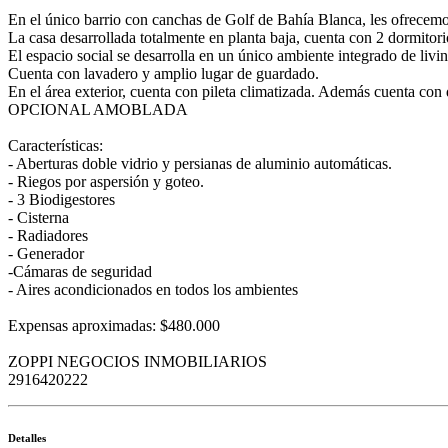
En el único barrio con canchas de Golf de Bahía Blanca, les ofrecemo
La casa desarrollada totalmente en planta baja, cuenta con 2 dormitori
El espacio social se desarrolla en un único ambiente integrado de livi
Cuenta con lavadero y amplio lugar de guardado.
En el área exterior, cuenta con pileta climatizada. Además cuenta con 
OPCIONAL AMOBLADA
Características:
- Aberturas doble vidrio y persianas de aluminio automáticas.
- Riegos por aspersión y goteo.
- 3 Biodigestores
- Cisterna
- Radiadores
- Generador
-Cámaras de seguridad
- Aires acondicionados en todos los ambientes
Expensas aproximadas: $480.000
ZOPPI NEGOCIOS INMOBILIARIOS
2916420222
Detalles