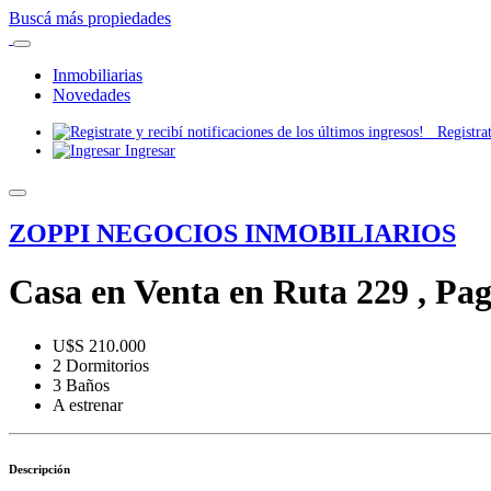
Buscá más propiedades
Inmobiliarias
Novedades
Registrate
Ingresar
ZOPPI NEGOCIOS INMOBILIARIOS
Casa en Venta en Ruta 229 , Pa
U$S 210.000
2 Dormitorios
3 Baños
A estrenar
Descripción