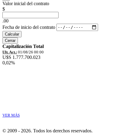
Valor inicial del contrato
$
.00
Fecha de inicio del contrato
Calcular
Cerrar
Capitalización Total
Ult. Act.:
01/08/26 00:00
U$S 1.777.700.023
0,02%
VER MÁS
© 2009 - 2026.
Todos los derechos reservados.