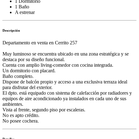
1 Dormitorio
1 Baño
A estrenar
Descripción
Departamento en venta en Cerrito 257
Muy luminoso se encuentra ubicado en una zona estratégica y se
destaca por su diseño funcional.
Cuenta con amplio living-comedor con cocina integrada.
Un dormitorio con placard.
Baño completo.
Dispone de balcón propio y acceso a una exclusiva terraza ideal
para disfrutar del exterior.
El dpto. está equipado con sistema de calefacción por radiadores y
equipos de aire acondicionado ya instalados en cada uno de sus
ambientes.
Vista al frente, segundo piso por escaleras.
No es apto crédito.
No posee cochera.
Detalles