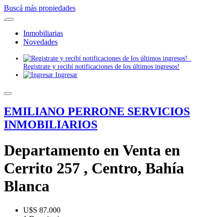
Buscá más propiedades
Inmobiliarias
Novedades
Registrate y recibí notificaciones de los últimos ingresos!
Ingresar
EMILIANO PERRONE SERVICIOS
INMOBILIARIOS
Departamento en Venta en
Cerrito 257 , Centro, Bahía
Blanca
U$S 87.000