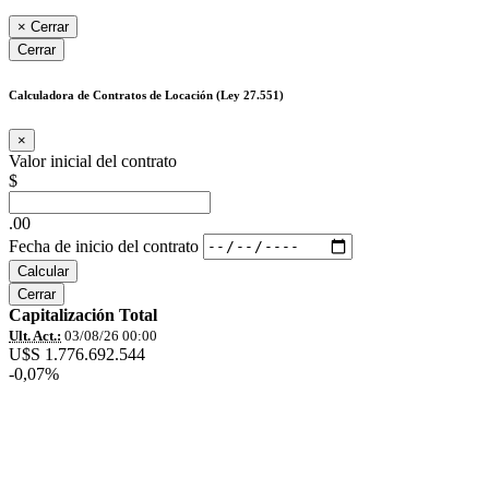
×
Cerrar
Cerrar
Calculadora de Contratos de Locación (Ley 27.551)
×
Valor inicial del contrato
$
.00
Fecha de inicio del contrato
Calcular
Cerrar
Capitalización Total
Ult. Act.:
03/08/26 00:00
U$S 1.776.692.544
-0,07%