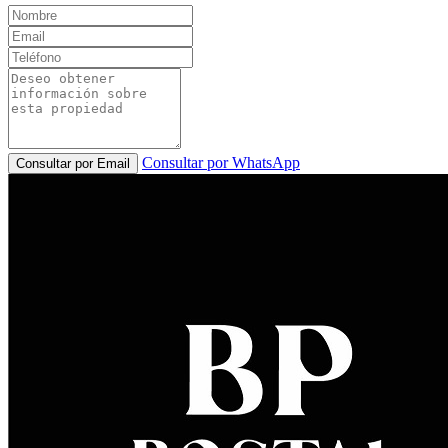
Consultar por WhatsApp
Consultar por Email