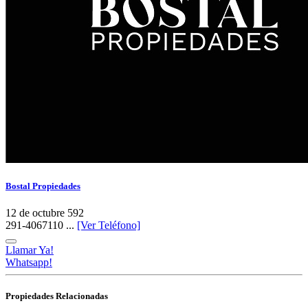
Bostal Propiedades
12 de octubre 592
291-4067110 ...
[Ver Teléfono]
Llamar Ya!
Whatsapp!
Propiedades Relacionadas