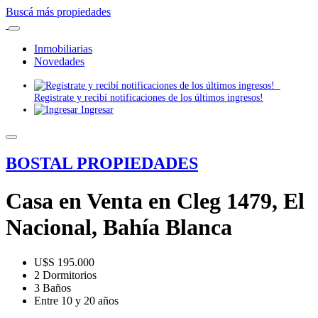
Buscá más propiedades
Inmobiliarias
Novedades
Registrate y recibí notificaciones de los últimos ingresos!
Ingresar
BOSTAL PROPIEDADES
Casa en Venta en Cleg 1479, El
Nacional, Bahía Blanca
U$S 195.000
2 Dormitorios
3 Baños
Entre 10 y 20 años