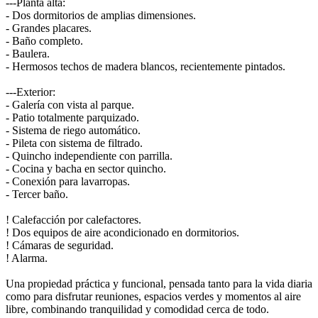
---Planta alta:
- Dos dormitorios de amplias dimensiones.
- Grandes placares.
- Baño completo.
- Baulera.
- Hermosos techos de madera blancos, recientemente pintados.
---Exterior:
- Galería con vista al parque.
- Patio totalmente parquizado.
- Sistema de riego automático.
- Pileta con sistema de filtrado.
- Quincho independiente con parrilla.
- Cocina y bacha en sector quincho.
- Conexión para lavarropas.
- Tercer baño.
! Calefacción por calefactores.
! Dos equipos de aire acondicionado en dormitorios.
! Cámaras de seguridad.
! Alarma.
Una propiedad práctica y funcional, pensada tanto para la vida diaria
como para disfrutar reuniones, espacios verdes y momentos al aire
libre, combinando tranquilidad y comodidad cerca de todo.