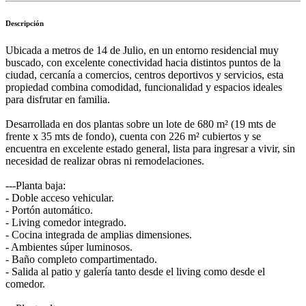
Descripción
Ubicada a metros de 14 de Julio, en un entorno residencial muy
buscado, con excelente conectividad hacia distintos puntos de la
ciudad, cercanía a comercios, centros deportivos y servicios, esta
propiedad combina comodidad, funcionalidad y espacios ideales
para disfrutar en familia.
Desarrollada en dos plantas sobre un lote de 680 m² (19 mts de
frente x 35 mts de fondo), cuenta con 226 m² cubiertos y se
encuentra en excelente estado general, lista para ingresar a vivir, sin
necesidad de realizar obras ni remodelaciones.
---Planta baja:
- Doble acceso vehicular.
- Portón automático.
- Living comedor integrado.
- Cocina integrada de amplias dimensiones.
- Ambientes súper luminosos.
- Baño completo compartimentado.
- Salida al patio y galería tanto desde el living como desde el
comedor.