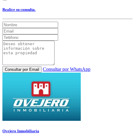
Realice su consulta.
Consultar por WhatsApp
Consultar por Email
Ovejero Inmobiliaria