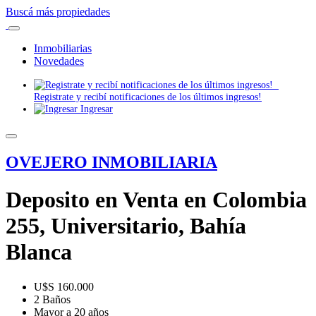
Buscá más propiedades
Inmobiliarias
Novedades
Registrate y recibí notificaciones de los últimos ingresos!
Ingresar
OVEJERO INMOBILIARIA
Deposito en Venta en Colombia
255, Universitario, Bahía
Blanca
U$S 160.000
2 Baños
Mayor a 20 años