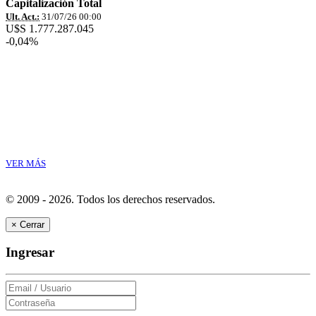
Capitalización Total
Ult. Act.:
31/07/26 00:00
U$S 1.777.287.045
-0,04%
VER MÁS
© 2009 - 2026.
Todos los derechos reservados.
×
Cerrar
Ingresar