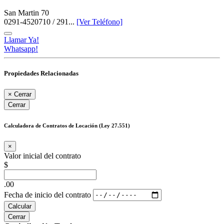
San Martin 70
0291-4520710 / 291...
[Ver Teléfono]
Llamar Ya!
Whatsapp!
Propiedades Relacionadas
×
Cerrar
Cerrar
Calculadora de Contratos de Locación (Ley 27.551)
×
Valor inicial del contrato
$
.00
Fecha de inicio del contrato
Calcular
Cerrar