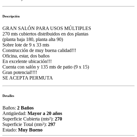
Descripción
GRAN SALÓN PARA USOS MÚLTIPLES
270 mts cubiertos distribuidos en dos plantas
(planta baja 180, planta alta 90)
Sobre lote de 9 x 33 mts
Construcción de muy buena calidad!!!
Oficina, estar, dos baños
En excelente ubicación!!!
Cuenta con salón y 135 mts de patio (9 x 15)
Gran potencial!!!!
SE ACEPTA PERMUTA
Detalles
Baños:
2 Baños
Antigüedad:
Mayor a 20 años
Superficie Cubierta (mts²):
270
Superficie Total (mts²):
297
Estado:
Muy Bueno