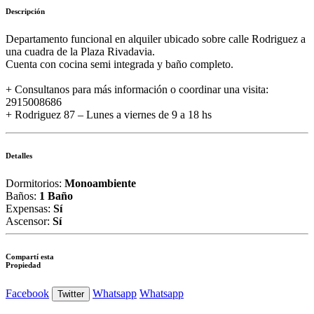
Descripción
Departamento funcional en alquiler ubicado sobre calle Rodriguez a
una cuadra de la Plaza Rivadavia.
Cuenta con cocina semi integrada y baño completo.
+ Consultanos para más información o coordinar una visita:
2915008686
+ Rodriguez 87 – Lunes a viernes de 9 a 18 hs
Detalles
Dormitorios:
Monoambiente
Baños:
1 Baño
Expensas:
Sí
Ascensor:
Sí
Compartí esta
Propiedad
Facebook
Whatsapp
Whatsapp
Twitter