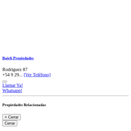
Baieli Propiedades
Rodriguez 87
+54 9 29...
[Ver Teléfono]
Llamar Ya!
Whatsapp!
Propiedades Relacionadas
×
Cerrar
Cerrar