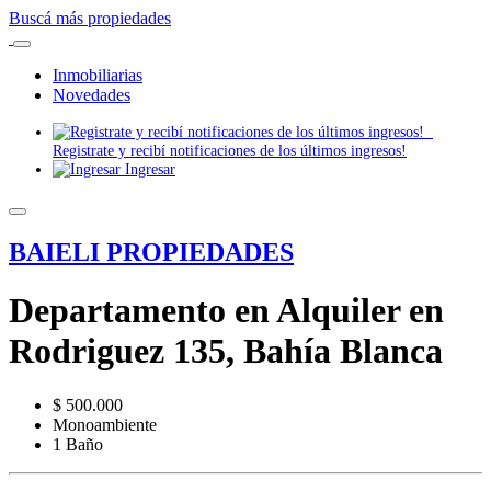
Buscá más propiedades
Inmobiliarias
Novedades
Registrate y recibí notificaciones de los últimos ingresos!
Ingresar
BAIELI PROPIEDADES
Departamento en Alquiler en
Rodriguez 135, Bahía Blanca
$ 500.000
Monoambiente
1 Baño