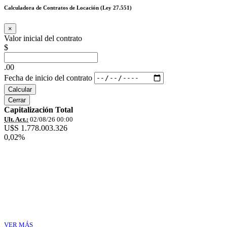
Calculadora de Contratos de Locación (Ley 27.551)
×
Valor inicial del contrato
$
.00
Fecha de inicio del contrato
Calcular
Cerrar
Capitalización Total
Ult. Act.:
02/08/26 00:00
U$S 1.778.003.326
0,02%
VER MÁS