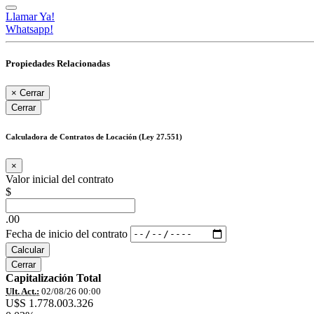
Llamar Ya!
Whatsapp!
Propiedades Relacionadas
×
Cerrar
Cerrar
Calculadora de Contratos de Locación (Ley 27.551)
×
Valor inicial del contrato
$
.00
Fecha de inicio del contrato
Calcular
Cerrar
Capitalización Total
Ult. Act.:
02/08/26 00:00
U$S 1.778.003.326