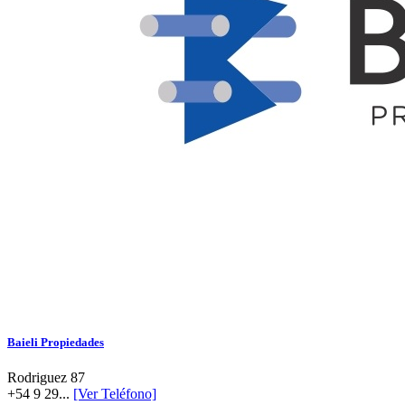
Baieli Propiedades
Rodriguez 87
+54 9 29...
[Ver Teléfono]