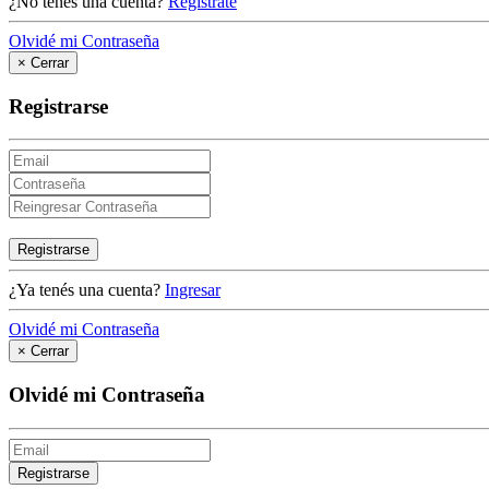
¿No tenés una cuenta?
Registrate
Olvidé mi Contraseña
×
Cerrar
Registrarse
Registrarse
¿Ya tenés una cuenta?
Ingresar
Olvidé mi Contraseña
×
Cerrar
Olvidé mi Contraseña
Registrarse