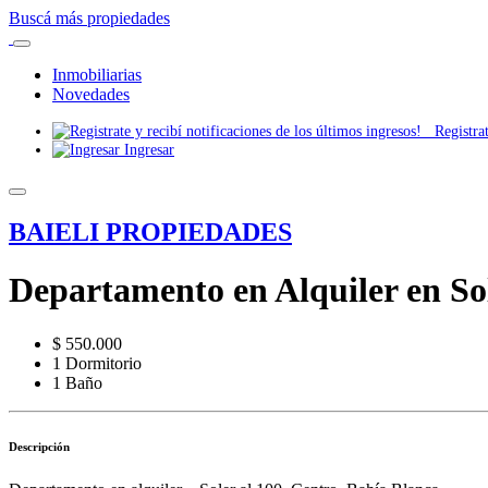
Buscá más propiedades
Inmobiliarias
Novedades
Registrate
Ingresar
BAIELI PROPIEDADES
Departamento en Alquiler en So
$ 550.000
1 Dormitorio
1 Baño
Descripción