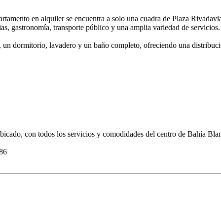
artamento en alquiler se encuentra a solo una cuadra de Plaza Rivadavi
as, gastronomía, transporte público y una amplia variedad de servicios.
n dormitorio, lavadero y un baño completo, ofreciendo una distribución
ubicado, con todos los servicios y comodidades del centro de Bahía Bla
686