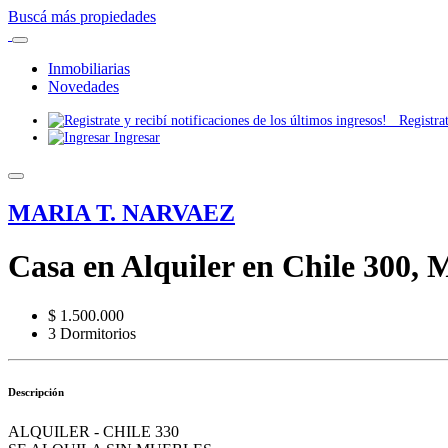
Buscá más propiedades
Inmobiliarias
Novedades
Registrate
Ingresar
MARIA T. NARVAEZ
Casa en Alquiler en Chile 300, 
$ 1.500.000
3 Dormitorios
Descripción
ALQUILER - CHILE 330