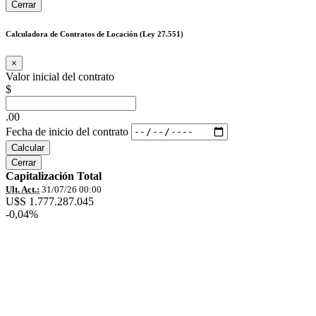
Cerrar
Calculadora de Contratos de Locación (Ley 27.551)
×
Valor inicial del contrato
$
.00
Fecha de inicio del contrato
Calcular
Cerrar
Capitalización Total
Ult. Act.:
31/07/26 00:00
U$S 1.777.287.045
-0,04%