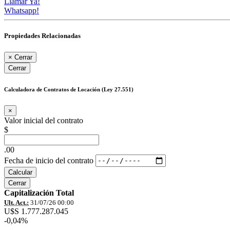
Llamar Ya!
Whatsapp!
Propiedades Relacionadas
×
Cerrar
Cerrar
Calculadora de Contratos de Locación (Ley 27.551)
×
Valor inicial del contrato
$
.00
Fecha de inicio del contrato
Calcular
Cerrar
Capitalización Total
Ult. Act.:
31/07/26 00:00
U$S 1.777.287.045
-0,04%