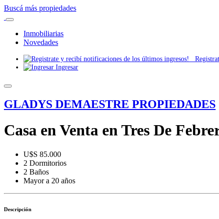
Buscá más propiedades
Inmobiliarias
Novedades
Registrate
Ingresar
GLADYS DEMAESTRE PROPIEDADES
Casa en Venta en Tres De Febre
U$S 85.000
2 Dormitorios
2 Baños
Mayor a 20 años
Descripción