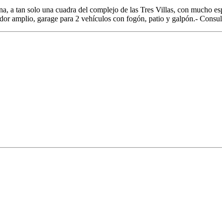
na, a tan solo una cuadra del complejo de las Tres Villas, con mucho es
dor amplio, garage para 2 vehículos con fogón, patio y galpón.- Consult