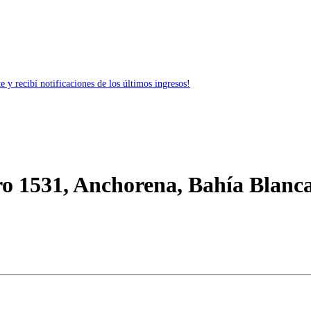
 y recibí notificaciones de los últimos ingresos!
ro 1531, Anchorena, Bahía Blanc