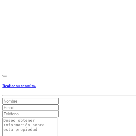
Ver Foto
Ver Foto
Ver Foto
Ver Foto
Ver Foto
Ver Foto
Ver Foto
Ver
Realice su consulta.