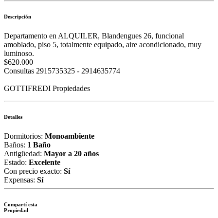
Descripción
Departamento en ALQUILER, Blandengues 26, funcional
amoblado, piso 5, totalmente equipado, aire acondicionado, muy
luminoso.
$620.000
Consultas 2915735325 - 2914635774
GOTTIFREDI Propiedades
Detalles
Dormitorios:
Monoambiente
Baños:
1 Baño
Antigüedad:
Mayor a 20 años
Estado:
Excelente
Con precio exacto:
Sí
Expensas:
Sí
Compartí esta
Propiedad