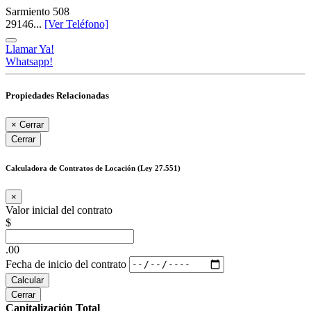
Sarmiento 508
29146...
[Ver Teléfono]
Llamar Ya!
Whatsapp!
Propiedades Relacionadas
×
Cerrar
Cerrar
Calculadora de Contratos de Locación (Ley 27.551)
×
Valor inicial del contrato
$
.00
Fecha de inicio del contrato
Calcular
Cerrar
Capitalización Total