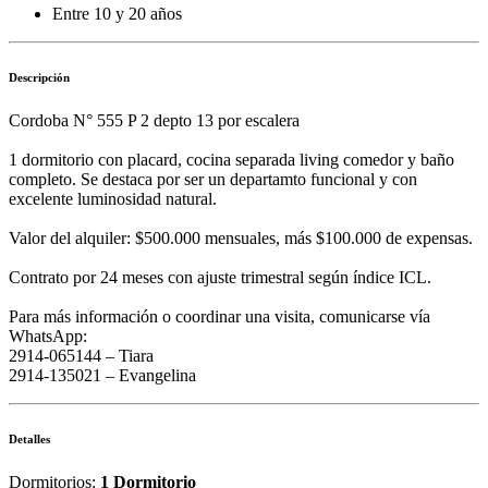
Entre 10 y 20 años
Descripción
Cordoba N° 555 P 2 depto 13 por escalera
1 dormitorio con placard, cocina separada living comedor y baño
completo. Se destaca por ser un departamto funcional y con
excelente luminosidad natural.
Valor del alquiler: $500.000 mensuales, más $100.000 de expensas.
Contrato por 24 meses con ajuste trimestral según índice ICL.
Para más información o coordinar una visita, comunicarse vía
WhatsApp:
2914-065144 – Tiara
2914-135021 – Evangelina
Detalles
Dormitorios:
1 Dormitorio