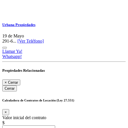
Urbana Propiedades
19 de Mayo
291-6...
[Ver Teléfono]
Llamar Ya!
Whatsapp!
Propiedades Relacionadas
×
Cerrar
Cerrar
Calculadora de Contratos de Locación (Ley 27.551)
×
Valor inicial del contrato
$