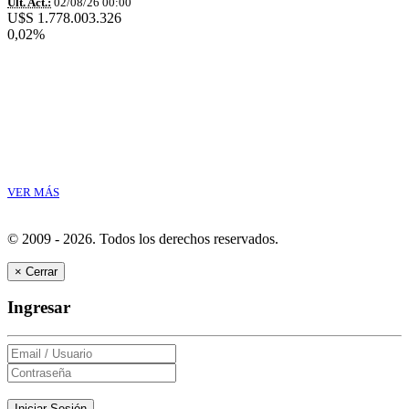
Ult. Act.:
02/08/26 00:00
U$S 1.778.003.326
0,02%
VER MÁS
© 2009 - 2026.
Todos los derechos reservados.
×
Cerrar
Ingresar
Iniciar Sesión