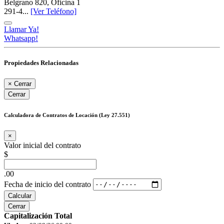
Belgrano 820, Oficina 1
291-4...
[Ver Teléfono]
Llamar Ya!
Whatsapp!
Propiedades Relacionadas
×
Cerrar
Cerrar
Calculadora de Contratos de Locación (Ley 27.551)
×
Valor inicial del contrato
$
.00
Fecha de inicio del contrato
Calcular
Cerrar
Capitalización Total