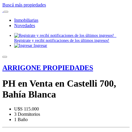
Buscá más propiedades
Inmobiliarias
Novedades
Registrate y recibí notificaciones de los últimos ingresos!
Ingresar
ARRIGONE PROPIEDADES
PH en Venta en Castelli 700,
Bahía Blanca
U$S 115.000
3 Dormitorios
1 Baño