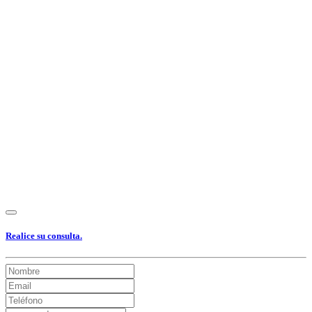
Ver Foto
Ver Foto
Ver Foto
Ver Foto
Ver Foto
Ver Foto
Ver Foto
Ver Foto
Ver Foto
Ver Foto
Ver Foto
Ver Foto
Ver Foto
Ver Foto
Ver Foto
Ver Foto
Ver Foto
Ver Foto
Ver Foto
Realice su consulta.