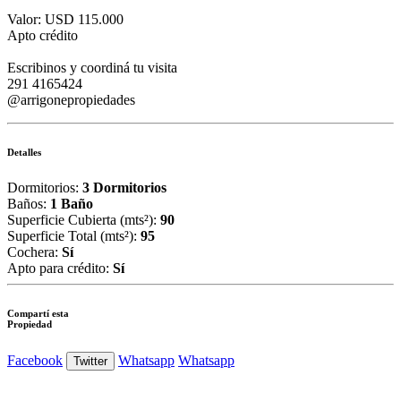
Valor: USD 115.000
Apto crédito
Escribinos y coordiná tu visita
291 4165424
@arrigonepropiedades
Detalles
Dormitorios:
3 Dormitorios
Baños:
1 Baño
Superficie Cubierta (mts²):
90
Superficie Total (mts²):
95
Cochera:
Sí
Apto para crédito:
Sí
Compartí esta
Propiedad
Facebook
Whatsapp
Whatsapp
Twitter