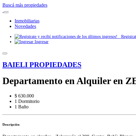
Buscá más propiedades
Inmobiliarias
Novedades
Registrate
Ingresar
BAIELI PROPIEDADES
Departamento en Alquiler en 
$ 630.000
1 Dormitorio
1 Baño
Descripción