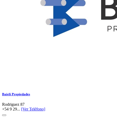
Baieli Propiedades
Rodriguez 87
+54 9 29...
[Ver Teléfono]