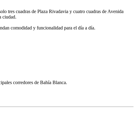
solo tres cuadras de Plaza Rivadavia y cuatro cuadras de Avenida
a ciudad.
ndan comodidad y funcionalidad para el día a día.
cipales corredores de Bahía Blanca.