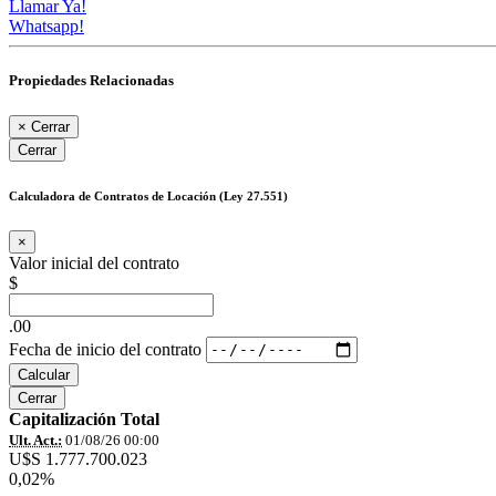
Llamar Ya!
Whatsapp!
Propiedades Relacionadas
×
Cerrar
Cerrar
Calculadora de Contratos de Locación (Ley 27.551)
×
Valor inicial del contrato
$
.00
Fecha de inicio del contrato
Calcular
Cerrar
Capitalización Total
Ult. Act.:
01/08/26 00:00
U$S 1.777.700.023
0,02%