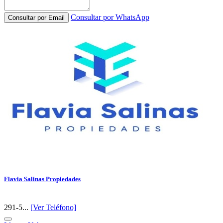
Consultar por WhatsApp
Consultar por Email
Flavia Salinas Propiedades
291-5...
[Ver Teléfono]