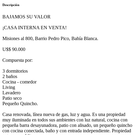
Descripción
BAJAMOS SU VALOR
¡CASA INTERNA EN VENTA!
Misiones al 800, Barrio Pedro Pico, Bahía Blanca.
U$$ 90.000
Compuesta por:
3 dormitorios
2 baños
Cocina - comedor
Living
Lavadero
Patio seco
Pequeño Quincho.
Casa renovada, línea nueva de gas, luz y agua. Es una propiedad
muy iluminada en todos sus ambientes con luz natural, cocina con
pequeña barra desayunadora, patio con alisado, un pequeño quincho
con cocina conectada, baño y con entrada independiente. Propiedad