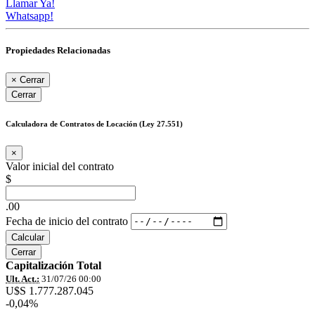
Llamar Ya!
Whatsapp!
Propiedades Relacionadas
×
Cerrar
Cerrar
Calculadora de Contratos de Locación (Ley 27.551)
×
Valor inicial del contrato
$
.00
Fecha de inicio del contrato
Calcular
Cerrar
Capitalización Total
Ult. Act.:
31/07/26 00:00
U$S 1.777.287.045
-0,04%