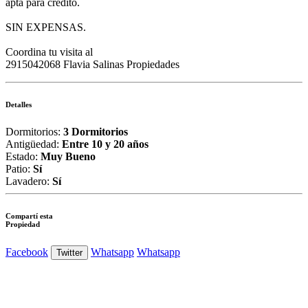
apta para crédito.
SIN EXPENSAS.
Coordina tu visita al
2915042068 Flavia Salinas Propiedades
Detalles
Dormitorios:
3 Dormitorios
Antigüedad:
Entre 10 y 20 años
Estado:
Muy Bueno
Patio:
Sí
Lavadero:
Sí
Compartí esta
Propiedad
Facebook
Whatsapp
Whatsapp
Twitter