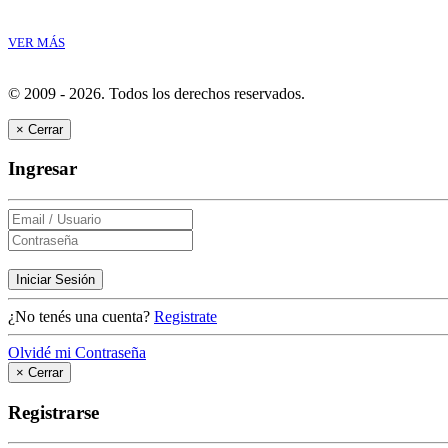
VER MÁS
© 2009 - 2026.
Todos los derechos reservados.
×
Cerrar
Ingresar
Iniciar Sesión
¿No tenés una cuenta?
Registrate
Olvidé mi Contraseña
×
Cerrar
Registrarse