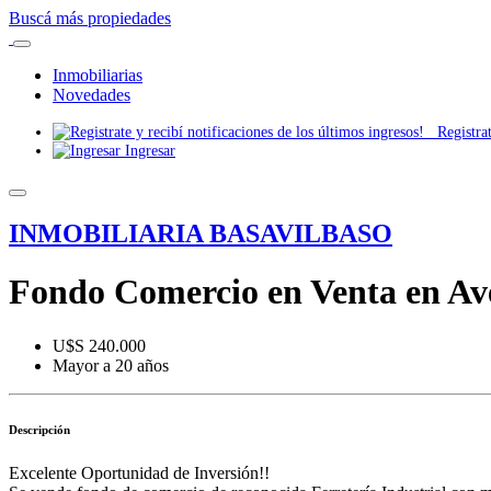
Buscá más propiedades
Inmobiliarias
Novedades
Registrate
Ingresar
INMOBILIARIA BASAVILBASO
Fondo Comercio en Venta en Av
U$S 240.000
Mayor a 20 años
Descripción
Excelente Oportunidad de Inversión!!