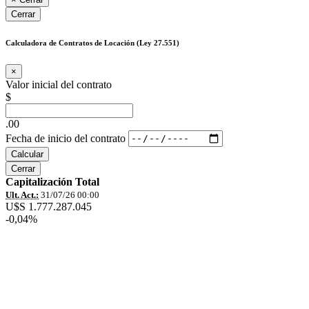
Cerrar
Calculadora de Contratos de Locación (Ley 27.551)
×
Valor inicial del contrato
$
.00
Fecha de inicio del contrato
Calcular
Cerrar
Capitalización Total
Ult. Act.:
31/07/26 00:00
U$S 1.777.287.045
-0,04%