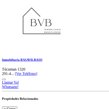
Inmobiliaria BASAVILBASO
Túcuman 1320
291-4...
[Ver Teléfono]
Llamar Ya!
Whatsapp!
Propiedades Relacionadas
×
Cerrar