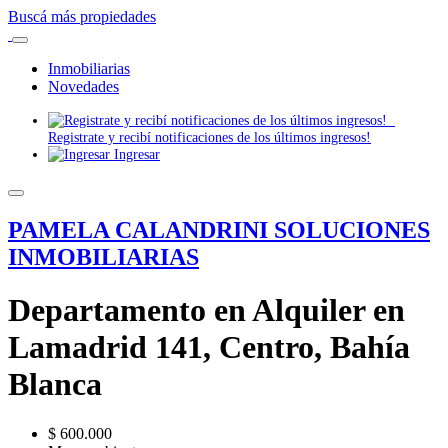
Buscá más propiedades
Inmobiliarias
Novedades
Registrate y recibí notificaciones de los últimos ingresos!
Ingresar
PAMELA CALANDRINI SOLUCIONES
INMOBILIARIAS
Departamento en Alquiler en
Lamadrid 141, Centro, Bahía
Blanca
$ 600.000