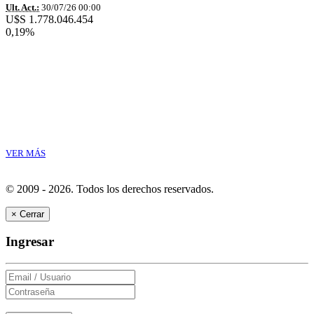
Ult. Act.:
30/07/26 00:00
U$S 1.778.046.454
0,19%
VER MÁS
© 2009 - 2026.
Todos los derechos reservados.
×
Cerrar
Ingresar