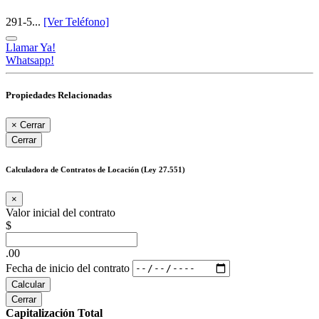
291-5...
[Ver Teléfono]
Llamar Ya!
Whatsapp!
Propiedades Relacionadas
×
Cerrar
Cerrar
Calculadora de Contratos de Locación (Ley 27.551)
×
Valor inicial del contrato
$
.00
Fecha de inicio del contrato
Calcular
Cerrar
Capitalización Total