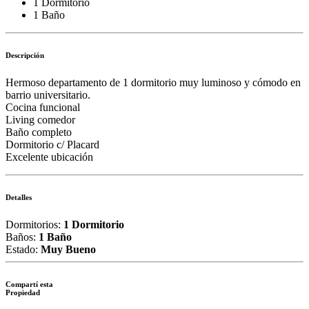
1 Dormitorio
1 Baño
Descripción
Hermoso departamento de 1 dormitorio muy luminoso y cómodo en
barrio universitario.
Cocina funcional
Living comedor
Baño completo
Dormitorio c/ Placard
Excelente ubicación
Detalles
Dormitorios:
1 Dormitorio
Baños:
1 Baño
Estado:
Muy Bueno
Compartí esta
Propiedad