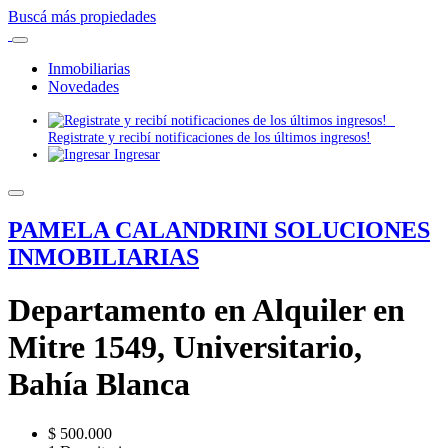
Buscá más propiedades
Inmobiliarias
Novedades
Registrate y recibí notificaciones de los últimos ingresos!
Ingresar
PAMELA CALANDRINI SOLUCIONES
INMOBILIARIAS
Departamento en Alquiler en
Mitre 1549, Universitario,
Bahía Blanca
$ 500.000