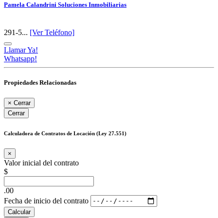
Pamela Calandrini Soluciones Inmobiliarias
291-5...
[Ver Teléfono]
Llamar Ya!
Whatsapp!
Propiedades Relacionadas
×
Cerrar
Cerrar
Calculadora de Contratos de Locación (Ley 27.551)
×
Valor inicial del contrato
$
.00
Fecha de inicio del contrato
Calcular