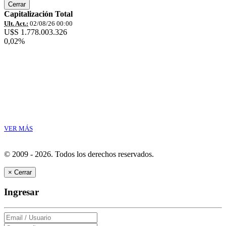
Cerrar
Capitalización Total
Ult. Act.:
02/08/26 00:00
U$S 1.778.003.326
0,02%
VER MÁS
© 2009 - 2026.
Todos los derechos reservados.
×
Cerrar
Ingresar