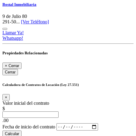
Bostal Inmobiliaria
9 de Julio 80
291-50...
[Ver Teléfono]
Llamar Ya!
Whatsapp!
Propiedades Relacionadas
×
Cerrar
Cerrar
Calculadora de Contratos de Locación (Ley 27.551)
×
Valor inicial del contrato
$
.00
Fecha de inicio del contrato
Calcular