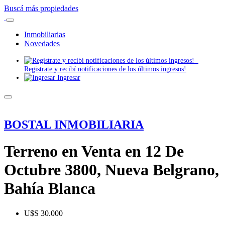
Buscá más propiedades
Inmobiliarias
Novedades
Registrate y recibí notificaciones de los últimos ingresos!
Ingresar
BOSTAL INMOBILIARIA
Terreno en Venta en 12 De
Octubre 3800, Nueva Belgrano,
Bahía Blanca
U$S 30.000