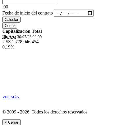
.00
Fecha de inicio del contrato
Calcular
Cerrar
Capitalización Total
Ult. Act.:
30/07/26 00:00
U$S 1.778.046.454
0,19%
VER MÁS
© 2009 - 2026.
Todos los derechos reservados.
×
Cerrar