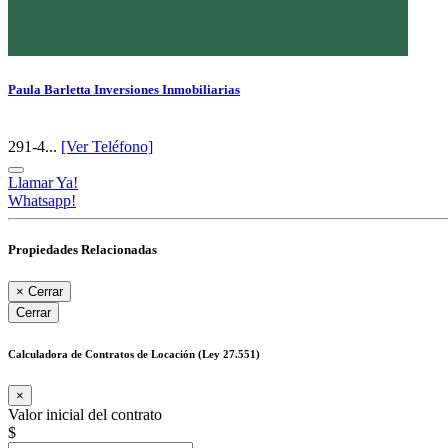
Paula Barletta Inversiones Inmobiliarias
291-4...
[Ver Teléfono]
Llamar Ya!
Whatsapp!
Propiedades Relacionadas
×
Cerrar
Cerrar
Calculadora de Contratos de Locación (Ley 27.551)
×
Valor inicial del contrato
$