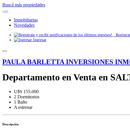
Buscá más propiedades
Inmobiliarias
Novedades
Registrate
Ingresar
PAULA BARLETTA INVERSIONES INM
Departamento en Venta en SALT
U$S 155.000
2 Dormitorios
1 Baño
A estrenar
Descripción