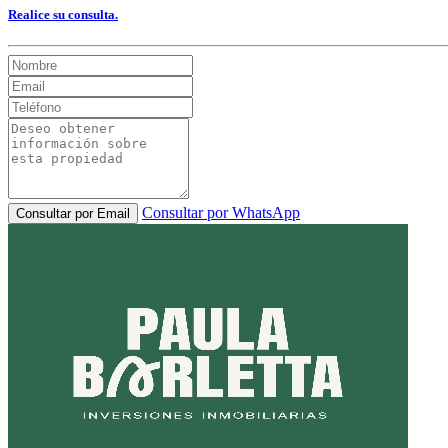
Realice su consulta.
Consultar por WhatsApp
Consultar por Email