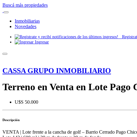
Buscá más propiedades
Inmobiliarias
Novedades
Registrate
Ingresar
CASSA GRUPO INMOBILIARIO
Terreno en Venta en Lote Pago 
U$S 50.000
Descripción
VENTA | Lote frente a la cancha de golf – Barrio Cerrado Pago Chic