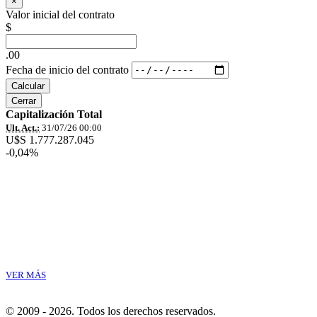
×
Valor inicial del contrato
$
.00
Fecha de inicio del contrato
Calcular
Cerrar
Capitalización Total
Ult. Act.:
31/07/26 00:00
U$S 1.777.287.045
-0,04%
VER MÁS
© 2009 - 2026.
Todos los derechos reservados.