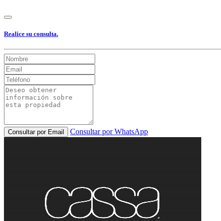
Realice su consulta.
Consultar por WhatsApp
Consultar por Email