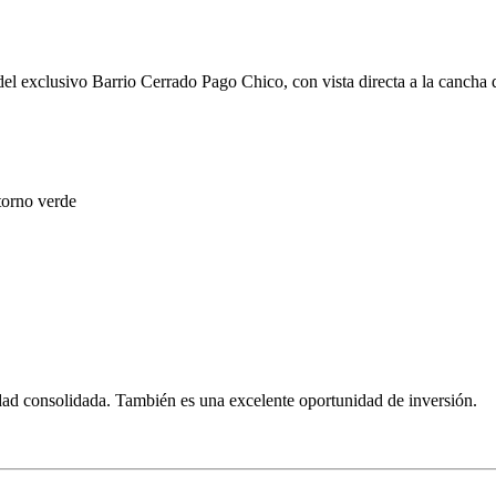
 del exclusivo Barrio Cerrado Pago Chico, con vista directa a la cancha 
torno verde
dad consolidada. También es una excelente oportunidad de inversión.