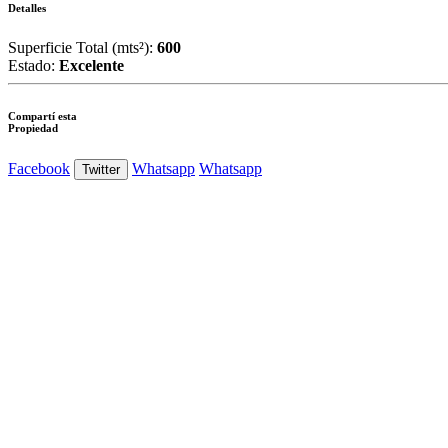
Detalles
Superficie Total (mts²):
600
Estado:
Excelente
Compartí esta
Propiedad
Facebook
Whatsapp
Whatsapp
Twitter
Ver Foto
Ver Foto
Ver Foto
Ver Foto
Ver Foto