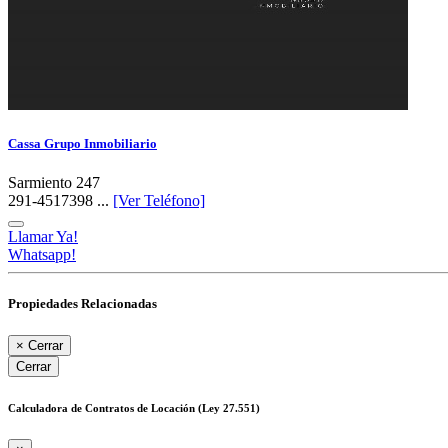
Cassa Grupo Inmobiliario
Sarmiento 247
291-4517398 ...
[Ver Teléfono]
Llamar Ya!
Whatsapp!
Propiedades Relacionadas
×
Cerrar
Cerrar
Calculadora de Contratos de Locación (Ley 27.551)