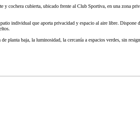
y cochera cubierta, ubicado frente al Club Sportiva, en una zona privi
tio individual que aporta privacidad y espacio al aire libre. Dispone d
ltos.
e planta baja, la luminosidad, la cercanía a espacios verdes, sin resig