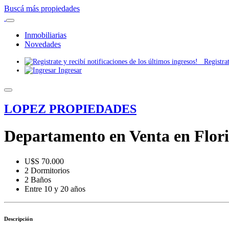
Buscá más propiedades
Inmobiliarias
Novedades
Registrate
Ingresar
LOPEZ PROPIEDADES
Departamento en Venta en Florid
U$S 70.000
2 Dormitorios
2 Baños
Entre 10 y 20 años
Descripción