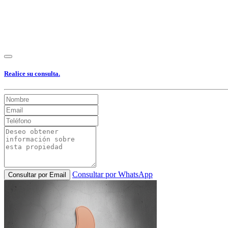
Realice su consulta.
Consultar por WhatsApp
Consultar por Email