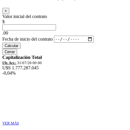
×
Valor inicial del contrato
$
.00
Fecha de inicio del contrato
Calcular
Cerrar
Capitalización Total
Ult. Act.:
31/07/26 00:00
U$S 1.777.287.045
-0,04%
VER MÁS