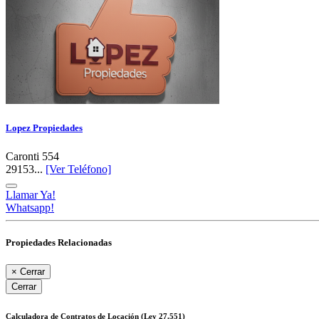
Lopez Propiedades
Caronti 554
29153...
[Ver Teléfono]
Llamar Ya!
Whatsapp!
Propiedades Relacionadas
×
Cerrar
Cerrar
Calculadora de Contratos de Locación (Ley 27.551)