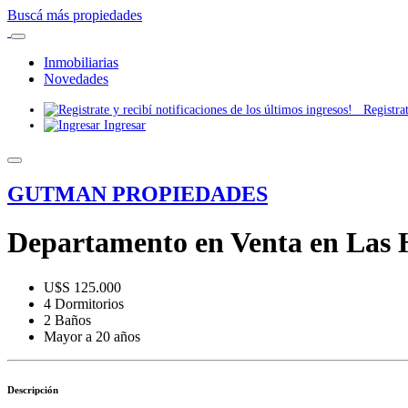
Buscá más propiedades
Inmobiliarias
Novedades
Registrate
Ingresar
GUTMAN PROPIEDADES
Departamento en Venta en Las H
U$S 125.000
4 Dormitorios
2 Baños
Mayor a 20 años
Descripción