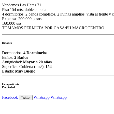
Vendemos Las Heras 71
Piso 154 mts, doble entrada
4 dormitorios, 2 baños completos, 2 livings amplios, vista al frente y c
Expensas 200.000 pesos
160.000 uss
TOMAMOS PERMUTA POR CASA/PH MACROCENTRO
Detalles
Dormitorios:
4 Dormitorios
Baños:
2 Baños
Antigüedad:
Mayor a 20 años
Superficie Cubierta (mts²):
154
Estado:
Muy Bueno
Compartí esta
Propiedad
Facebook
Whatsapp
Whatsapp
Twitter