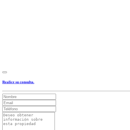
Ver Foto
Ver Foto
Ver Foto
Ver Foto
Ver Foto
Ver Foto
Ver Foto
Ver
Realice su consulta.