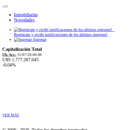
Inmobiliarias
Novedades
Registrate y recibí notificaciones de los últimos ingresos!
Ingresar
Capitalización Total
Ult. Act.:
31/07/26 00:00
U$S 1.777.287.045
-0,04%
VER MÁS
© 2009 - 2026.
Todos los derechos reservados.